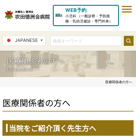
WEB予約
小児科 （一般診察・予防接
種・乳幼児健診・専門外来）
JAPANESE
▼
医療関係者の方へ
for-medical
医療関係者の方へ
医療関係者の方へ
当院をご紹介頂く先生方へ