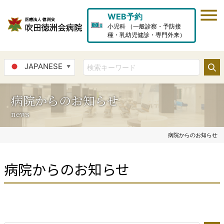
WEB予約
小児科 （一般診察・予防接
種・乳幼児健診・専門外来）
JAPANESE
▼
病院からのお知らせ
news
病院からのお知らせ
病院からのお知らせ