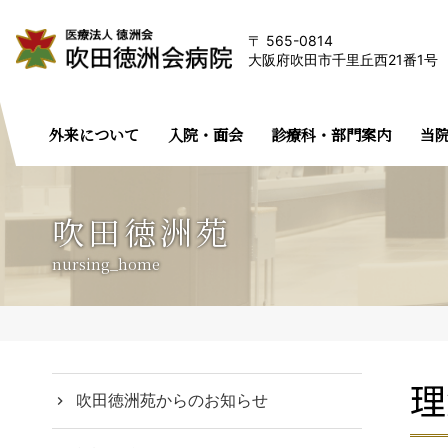
565-0814
大阪府吹田市千里丘西21番1号
外来について
入院・面会
診療科・部門案内
当
吹田徳洲苑
nursing_home
理
吹田徳洲苑からのお知らせ