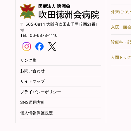
外来につ
565-0814
大阪府吹田市千里丘西21番1
入院・面
号
06-6878-1110
診療科・
人間ドッ
リンク集
お問い合わせ
サイトマップ
プライバシーポリシー
SNS運用方針
個人情報保護規定