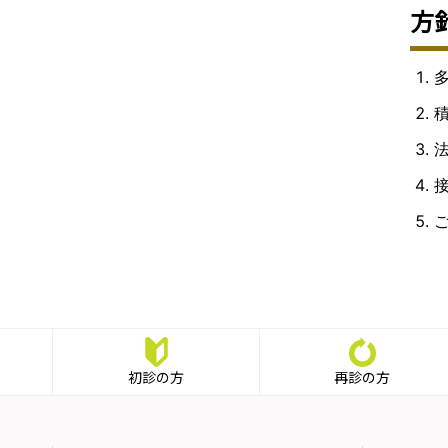
方
初診の方
再診の方