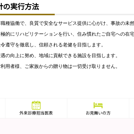
針の実行方法
多職種協働で、良質で安全なサービス提供に心がけ、事故の未
積極的にリハビリテーションを行い、住み慣れたご自宅への在
法令遵守を徹底し、信頼される老健を目指します。
接遇の向上に努め、地域に貢献できる施設を目指します。
ご利用者様、ご家族からの贈り物は一切受け取りません。
外来診療担当医表
お見舞いの方