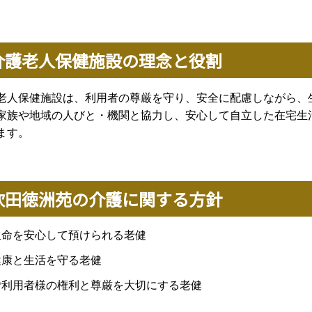
介護老人保健施設の理念と役割
老人保健施設は、
利用者
の尊厳を守り、安全に配慮しながら、
家族や地域の人びと・機関と協力し、安心して自立した在宅生
ます。
吹田徳洲苑の介護に関する方針
生命を安心して預けられる老健
健康と生活を守る老健
ご利用者様の権利と尊厳を大切にする老健