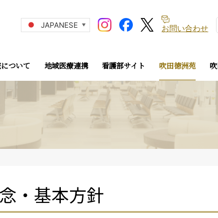
JAPANESE
▼
お問い合わせ
院について
地域医療連携
看護部サイト
吹田徳洲苑
吹
念・基本方針