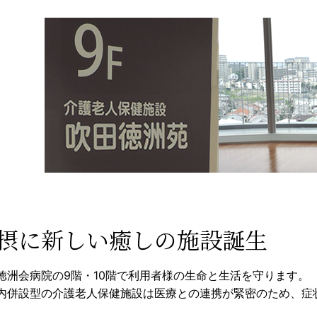
摂に新しい癒しの施設誕生
徳洲会病院の9階・10階で利用者様の生命と生活を守ります。
内併設型の介護老人保健施設は医療との連携が緊密のため、症
。