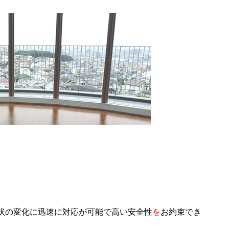
状の変化に迅速に対応が可能で高い安全性
を
お約束でき