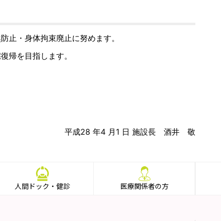
然防止・身体拘束廃止に努めます。
宅復帰を目指します。
平成28 年4 月1 日 施設長 酒井 敬
人間ドック・健診
医療関係者の方