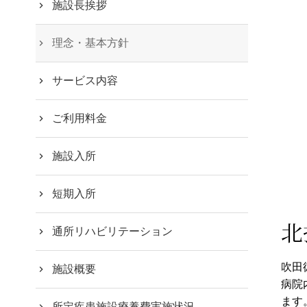
施設長挨拶
理念・基本方針
サービス内容
ご利用料金
施設入所
短期入所
北
通所リハビリテーション
吹田
施設概要
病院
ます
所定疾患施設療養費実施状況