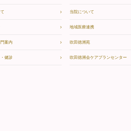
いて
当院について
会
地域医療連携
部門案内
吹田徳洲苑
ク・健診
吹田徳洲会ケアプランセンター