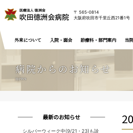
565-0814
大阪府吹田市千里丘西21番1号
外来について
入院・面会
診療科・部門案内
当
病院からのお知らせ
news
2
最新のお知らせ
シルバーウィーク中(9/21・23)も診