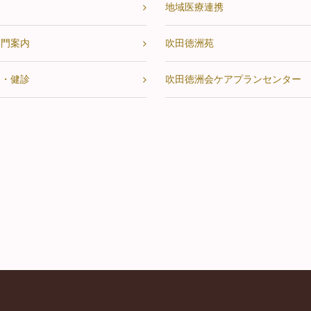
会
地域医療連携
部門案内
吹田徳洲苑
ク・健診
吹田徳洲会ケアプランセンター