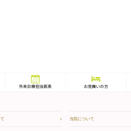
外来診療担当医表
お見舞いの方
いて
当院について