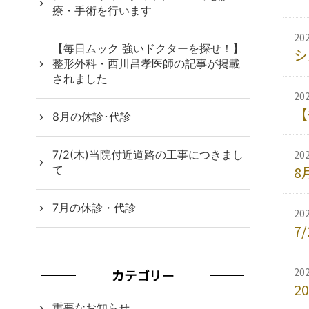
療・手術を行います
20
【毎日ムック 強いドクターを探せ！】
シ
整形外科・西川昌孝医師の記事が掲載
されました
20
【
8月の休診･代診
7/2(木)当院付近道路の工事につきまし
20
8
て
7月の休診・代診
20
7
20
カテゴリー
2
重要なお知らせ