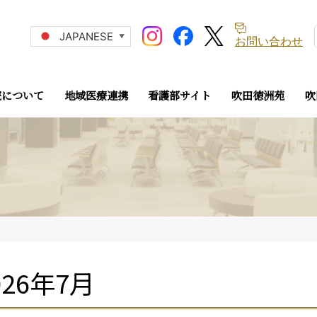
JAPANESE
▼
お問い合わせ
院について
地域医療連携
看護部サイト
吹田徳洲苑
吹
026年7月