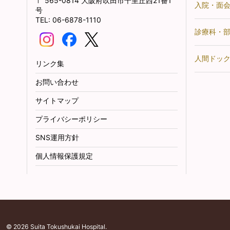
565-0814
大阪府吹田市千里丘西21番1
入院・面
号
06-6878-1110
診療科・
人間ドッ
リンク集
お問い合わせ
サイトマップ
プライバシーポリシー
SNS運用方針
個人情報保護規定
© 2026 Suita Tokushukai Hospital.