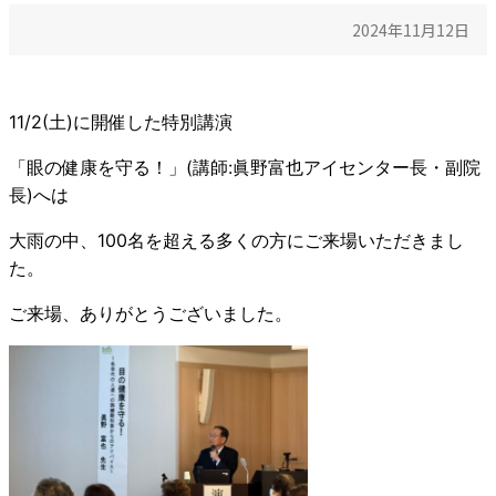
2024年11月12日
11/2(土)に開催した特別講演
「眼の健康を守る！」(講師:眞野富也アイセンター長・副院
長)へは
大雨の中、100名を超える多くの方にご来場いただきまし
た。
ご来場、ありがとうございました。