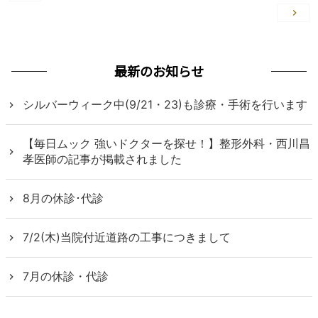
稿
ナ
ビ
最新のお知らせ
ゲ
ー
シルバーウィーク中(9/21・23)も診療・手術を行います
シ
ョ
【毎日ムック 強いドクターを探せ！】整形外科・西川昌
ン
孝医師の記事が掲載されました
8月の休診･代診
7/2(木)当院付近道路の工事につきまして
7月の休診・代診