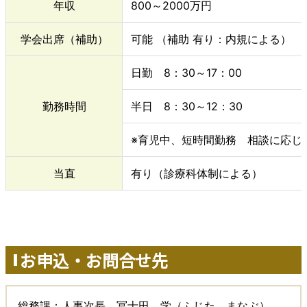
年収
800～2000万円
学会出席（補助）
可能 （補助 有り：内規による）
日勤 8：30～17：00
勤務時間
半日 8：30～12：30
※育児中、短時間勤務 相談に応じ
当直
有り（診療科体制による）
お申込・お問合せ先
総務課：人事次長 冨士田 学（ふじた まなぶ）