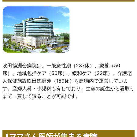
吹田徳洲会病院は、一般急性期（237床）、療養（50
床）、地域包括ケア（50床）、緩和ケア（22床）、介護老
人保健施設吹田徳洲苑（159床）を建物内で運営していま
す。産婦人科・小児科も有しており、生命の誕生から看取り
まで一貫して診ることが可能です。
ママさん医師が集まる病院