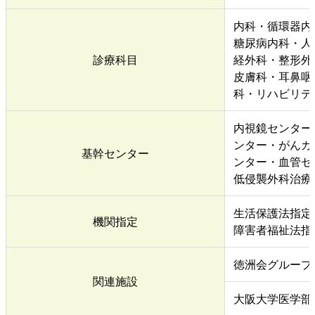
内科・循環器内
糖尿病内科・人
診療科目
経外科・整形外
皮膚科・耳鼻咽
科・リハビリテ
内視鏡センター
ンター・がんカ
基幹センター
ンター・血管セ
低侵襲外科治療
生活保護法指定
機関指定
障害者福祉法指
徳洲会グループ
関連施設
大阪大学医学部