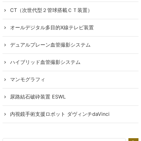
CT（次世代型２管球搭載ＣＴ装置）
オールデジタル多目的X線テレビ装置
デュアルプレーン血管撮影システム
ハイブリッド血管撮影システム
マンモグラフィ
尿路結石破砕装置 ESWL
内視鏡手術支援ロボット ダヴィンチdaVinci