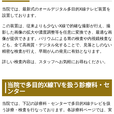
当院では、最新式のオールデジタル多目的X線テレビ装置を
設置しております。
この装置は、従来よりも少ないX線で的確な撮影が行え、撮
影した画像の拡大や濃度調整等を任意に変換でき、最適な画
像が提供できます。バリウムによる胃の検査や内視鏡検査な
ども、全て高画質・デジタル化することで、見落としのない
精密な検査が行え、早期がんの発見に有効となります。
詳しい検査内容は、スタッフへお気軽にお尋ねください。
当院で多目的X線TVを扱う診療科・セ
ンター
当院では、下記の診療科・センターで多目的X線テレビを扱
う診療・検査を行なっております。各診療科ページでは、実