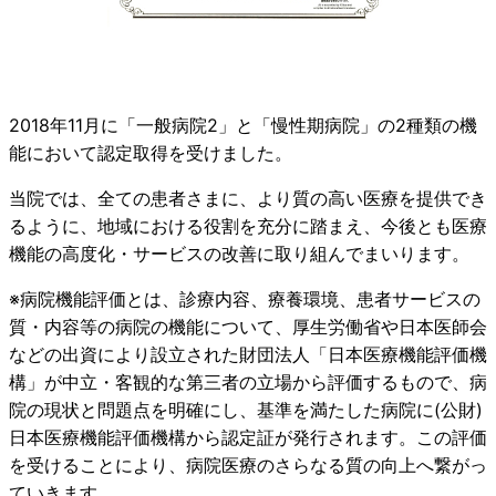
2018年11月に「一般病院2」と「慢性期病院」の2種類の機
能において認定取得を受けました。
当院では、全ての患者さまに、より質の高い医療を提供でき
るように、地域における役割を充分に踏まえ、今後とも医療
機能の高度化・サービスの改善に取り組んでまいります。
※病院機能評価とは、診療内容、療養環境、患者サービスの
質・内容等の病院の機能について、厚生労働省や日本医師会
などの出資により設立された財団法人「日本医療機能評価機
構」が中立・客観的な第三者の立場から評価するもので、病
院の現状と問題点を明確にし、基準を満たした病院に(公財)
日本医療機能評価機構から認定証が発行されます。この評価
を受けることにより、病院医療のさらなる質の向上へ繋がっ
ていきます。