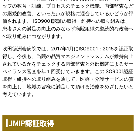
ッフの教育・訓練、プロセスのチェック機能、内部監査など
の継続的改善、といった点が規格に適合しているかどうか評
価されます。 ISO9001認証の取得・維持への取り組みは、
患者さんの満足の向上のみならず病院組織の継続的な改善へ
の取り組みにつながります。
吹田徳洲会病院では、2017年1月にISO9001：2015を認証取
得し、今後も、当院の品質マネジメントシステムが維持向上
されているかをチェックする内部監査と外部機関によるサー
ベイランス審査を年１回受けていきます。このISO9001認証
取得・維持への取り組みを通じて、医療・介護サービスの質
を向上し、地域の皆様に満足して頂ける治療をめざしたいと
考えています。
JMIP認証取得