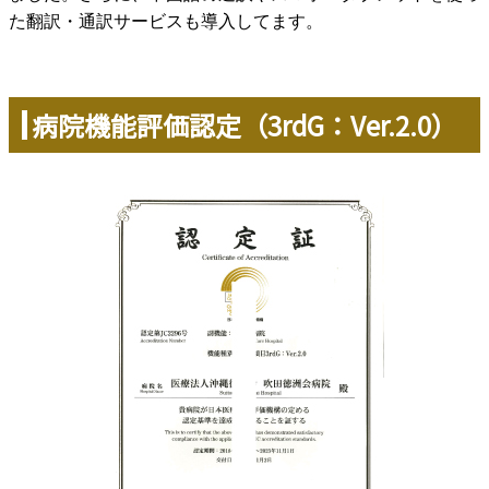
た翻訳・通訳サービスも導入してます。
病院機能評価認定（3rdG：Ver.2.0）