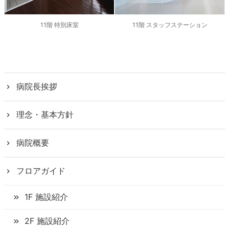
11階 特別床室
11階 スタッフステーション
病院長挨拶
理念・基本方針
病院概要
フロアガイド
1F 施設紹介
2F 施設紹介