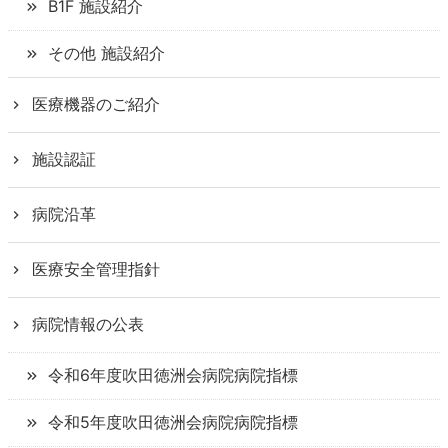
B1F 施設紹介
その他 施設紹介
医療機器のご紹介
施設認証
病院沿革
医療安全管理指針
病院情報の公表
令和6年度
吹田徳洲会病院
病院指標
令和5年度
吹田徳洲会病院
病院指標